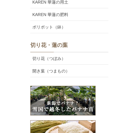
KAREN 華蓮の用土
KAREN 華蓮の肥料
ポリポット（鉢）
切り花・蓮の葉
切り花（つぼみ）
開き葉（つまもの）