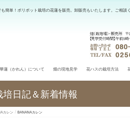
でも簡単！ポリポット栽培の花蓮を販売。卸販売もいたします。ご相談
華蓮（かれん）について
畑の現地見学
花ハスの栽培方法
栽培日記＆新着情報
NAカレン
BANANAカレン