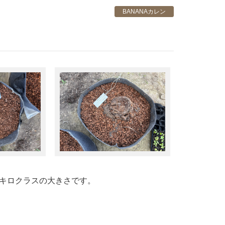
BANANAカレン
0キロクラスの大きさです。