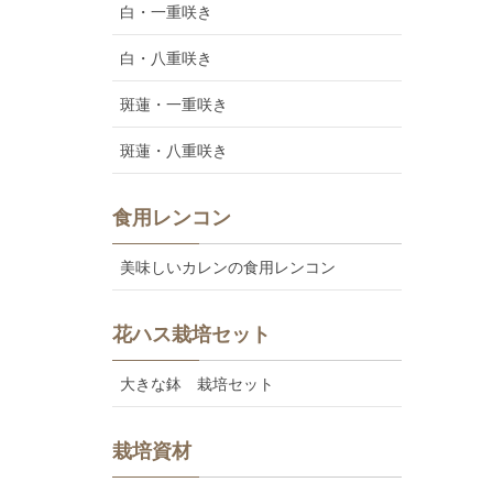
白・一重咲き
白・八重咲き
斑蓮・一重咲き
斑蓮・八重咲き
食用レンコン
美味しいカレンの食用レンコン
花ハス栽培セット
大きな鉢 栽培セット
栽培資材