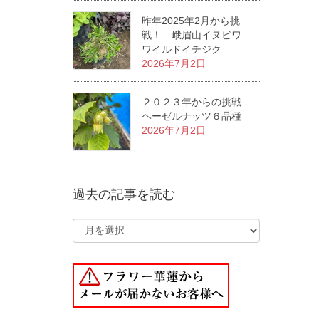
昨年2025年2月から挑
戦！ 峨眉山イヌビワ
ワイルドイチジク
2026年7月2日
２０２３年からの挑戦
ヘーゼルナッツ６品種
2026年7月2日
過去の記事を読む