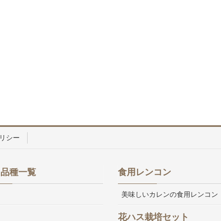
リシー
ス品種一覧
食用レンコン
美味しいカレンの食用レンコン
花ハス栽培セット