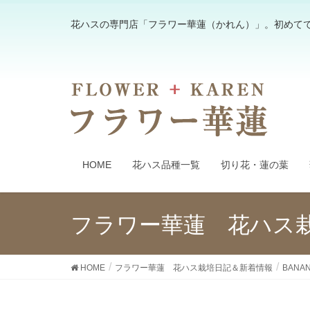
花ハスの専門店「フラワー華蓮（かれん）」。初めて
HOME
花ハス品種一覧
切り花・蓮の葉
フラワー華蓮 花ハス
HOME
フラワー華蓮 花ハス栽培日記＆新着情報
BANA