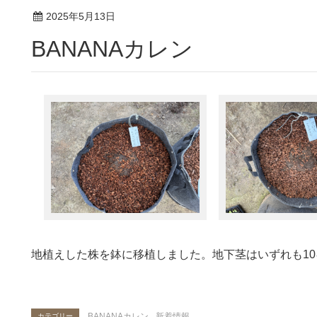
2025年5月13日
BANANAカレン
地植えした株を鉢に移植しました。地下茎はいずれも1
BANANAカレン
,
新着情報
カテゴリー