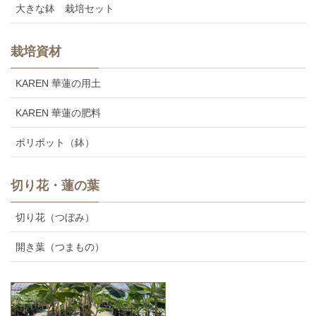
大きな鉢 栽培セット
栽培資材
KAREN 華蓮の用土
KAREN 華蓮の肥料
ポリポット（鉢）
切り花・蓮の葉
切り花（つぼみ）
開き葉（つまもの）