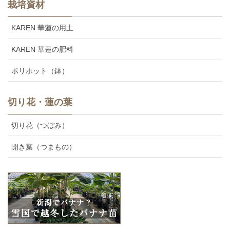
栽培資材
KAREN 華蓮の用土
KAREN 華蓮の肥料
ポリポット（鉢）
切り花・蓮の葉
切り花（つぼみ）
開き葉（つまもの）