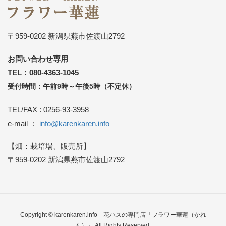
〒959-0202 新潟県燕市佐渡山2792
お問い合わせ専用
TEL：080-4363-1045
受付時間：午前9時～午後5時（不定休）
TEL/FAX : 0256-93-3958
e-mail ：
info@karenkaren.info
【畑：栽培場、販売所】
〒959-0202 新潟県燕市佐渡山2792
Copyright © karenkaren.info
花ハスの専門店「フラワー華蓮（かれ
ん）」
All Rights Reserved.