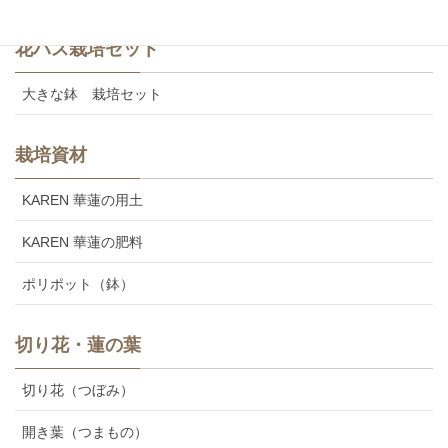
花ハス栽培セット
大きな鉢 栽培セット
栽培資材
KAREN 華蓮の用土
KAREN 華蓮の肥料
ポリポット（鉢）
切り花・蓮の葉
切り花（つぼみ）
開き葉（つまもの）