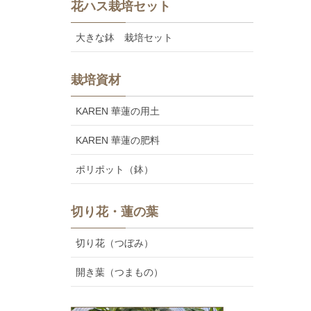
花ハス栽培セット
大きな鉢 栽培セット
栽培資材
KAREN 華蓮の用土
KAREN 華蓮の肥料
ポリポット（鉢）
切り花・蓮の葉
切り花（つぼみ）
開き葉（つまもの）