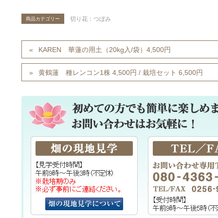
切り花：つぼみ
商品カテゴリー
KAREN 華蓮の用土（20kg入/袋）4,500円
黄鶴蓮 種レンコン1株 4,500円 / 栽培セット 6,500円