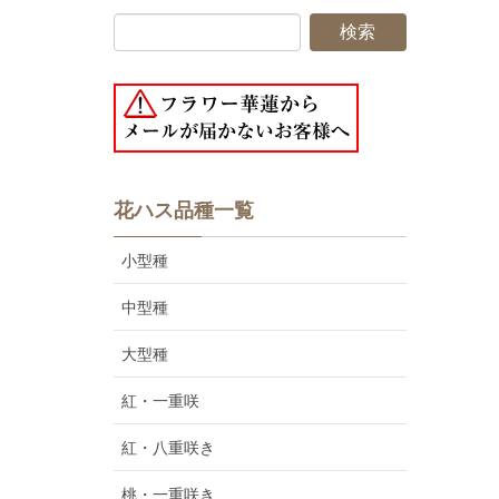
花ハス品種一覧
小型種
中型種
大型種
紅・一重咲
紅・八重咲き
桃・一重咲き