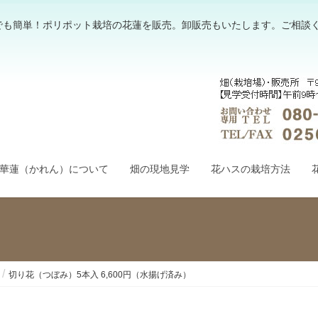
でも簡単！ポリポット栽培の花蓮を販売。卸販売もいたします。ご相談
華蓮（かれん）について
畑の現地見学
花ハスの栽培方法
切り花（つぼみ）5本入 6,600円（水揚げ済み）