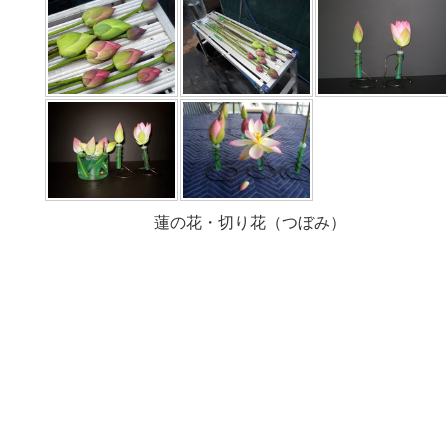
蓮の花・切り花（つぼみ）