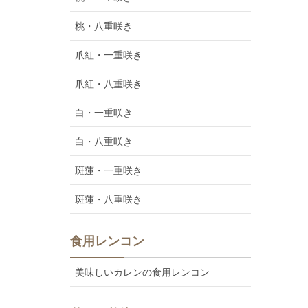
桃・八重咲き
爪紅・一重咲き
爪紅・八重咲き
白・一重咲き
白・八重咲き
斑蓮・一重咲き
斑蓮・八重咲き
食用レンコン
美味しいカレンの食用レンコン