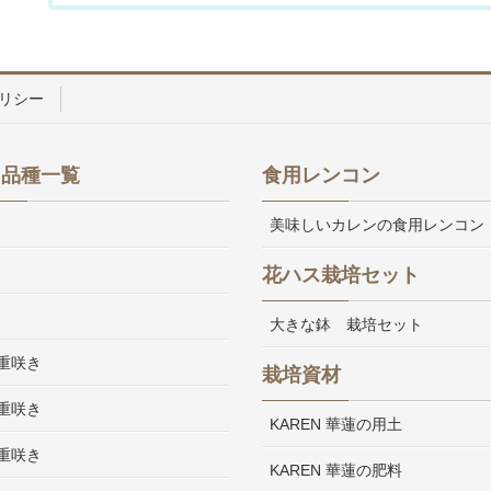
リシー
ス品種一覧
食用レンコン
美味しいカレンの食用レンコン
花ハス栽培セット
大きな鉢 栽培セット
重咲き
栽培資材
重咲き
KAREN 華蓮の用土
重咲き
KAREN 華蓮の肥料