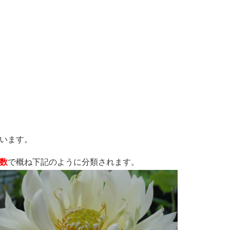
います。
数
で概ね下記のように分類されます。