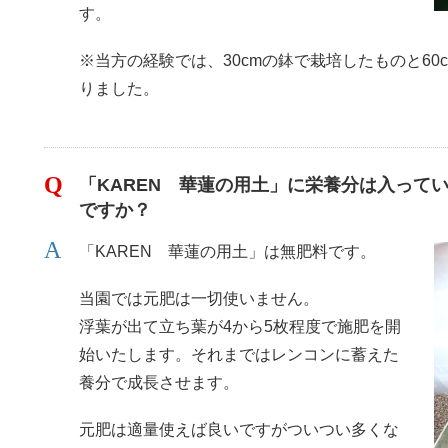
す。
※当方の経験では、30cmの鉢で栽培したものと60
りました。
「KAREN 華蓮の用土」に栄養分は入って
ですか？
「KAREN 華蓮の用土」は無肥料です。
当園では元肥は一切使いません。
浮葉が出て立ち葉が4から5枚程度で施肥を開
始いたします。それまではレンコンに蓄えた
養分で成長させます。
元肥は適量使えば良いですがついつい多くな