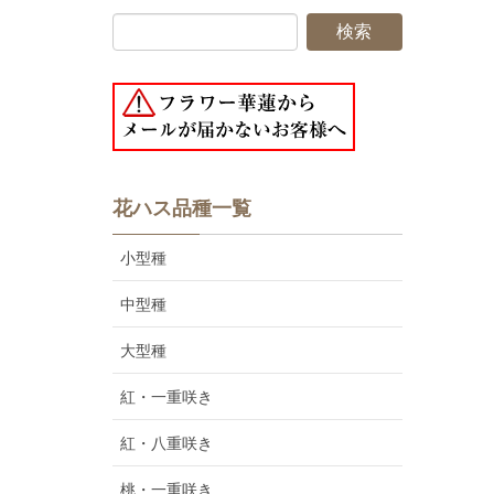
花ハス品種一覧
小型種
中型種
大型種
紅・一重咲き
紅・八重咲き
桃・一重咲き