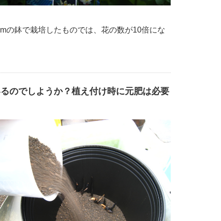
cmの鉢で栽培したものでは、花の数が10倍にな
いるのでしようか？植え付け時に元肥は必要