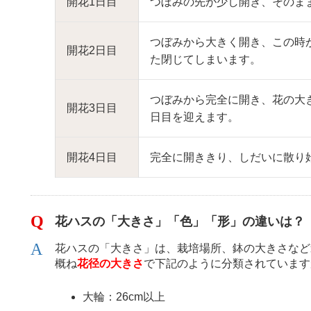
開花1日目
つぼみの先が少し開き、そのま
つぼみから大きく開き、この時
開花2日目
た閉じてしまいます。
つぼみから完全に開き、花の大
開花3日目
日目を迎えます。
開花4日目
完全に開ききり、しだいに散り
花ハスの「大きさ」「色」「形」の違いは？
花ハスの「大きさ」は、栽培場所、鉢の大きさなど
概ね
花径の大きさ
で下記のように分類されています
大輪：26cm以上