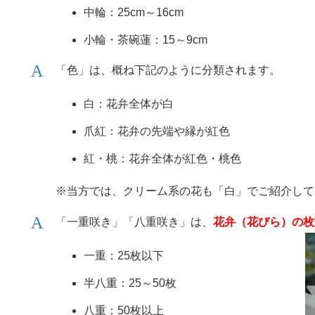
中輪：25cm～16cm
小輪・茶碗蓮：15～9cm
「色」は、概ね下記のように分類されます。
白：花弁全体が白
爪紅：花弁の先端や縁が紅色
紅・桃：花弁全体が紅色・桃色
※当方では、クリーム系の花も「白」でご紹介して
「一重咲き」「八重咲き」は、
花弁（花びら）の枚
一重：25枚以下
半八重：25～50枚
八重：50枚以上