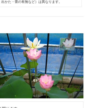
出かた・蕾の有無など）は異なります。