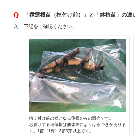
「種蓮根苗（植付け前）」と「鉢植苗」の違
下記をご確認ください。
植え付け前の種となる蓮根のみの販売です。
お届けする種蓮根は個体差によりばらつきがありま
す。1苗（1株）3節3芽以上です。