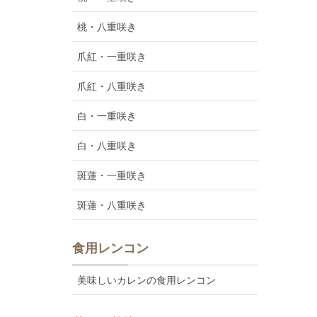
桃・八重咲き
爪紅・一重咲き
爪紅・八重咲き
白・一重咲き
白・八重咲き
斑蓮・一重咲き
斑蓮・八重咲き
食用レンコン
美味しいカレンの食用レンコン