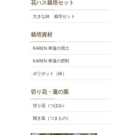
花ハス栽培セット
大きな鉢 栽培セット
栽培資材
KAREN 華蓮の用土
KAREN 華蓮の肥料
ポリポット（鉢）
切り花・蓮の葉
切り花（つぼみ）
開き葉（つまもの）