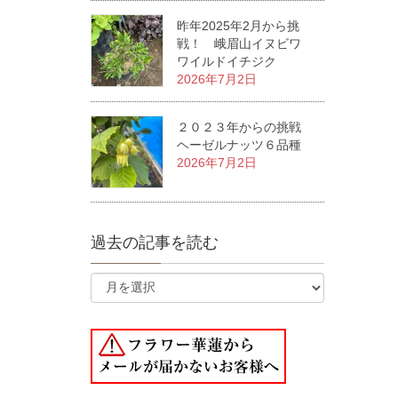
昨年2025年2月から挑
戦！ 峨眉山イヌビワ
ワイルドイチジク
2026年7月2日
２０２３年からの挑戦
ヘーゼルナッツ６品種
2026年7月2日
過去の記事を読む