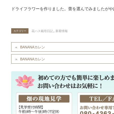
ドライフラワーを作りました。蕾を選んでみましたがや
花ハス栽培日記
,
新着情報
カテゴリー
BANANAカレン
BANANAカレン