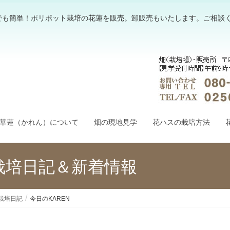
でも簡単！ポリポット栽培の花蓮を販売。卸販売もいたします。ご相談
華蓮（かれん）について
畑の現地見学
花ハスの栽培方法
栽培日記＆新着情報
栽培日記
今日のKAREN