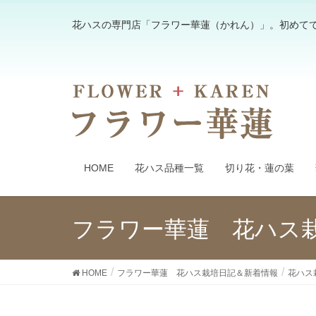
花ハスの専門店「フラワー華蓮（かれん）」。初めて
HOME
花ハス品種一覧
切り花・蓮の葉
フラワー華蓮 花ハス
HOME
フラワー華蓮 花ハス栽培日記＆新着情報
花ハス