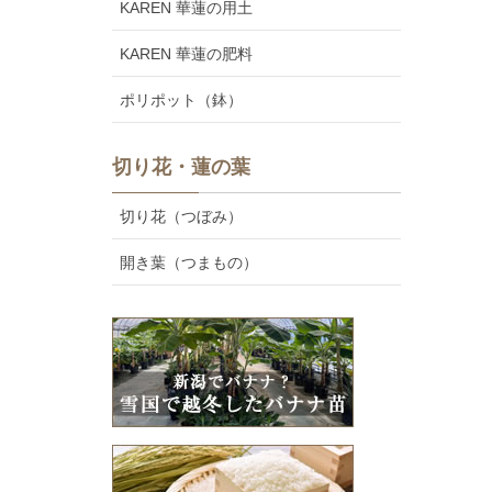
KAREN 華蓮の用土
KAREN 華蓮の肥料
ポリポット（鉢）
切り花・蓮の葉
切り花（つぼみ）
開き葉（つまもの）