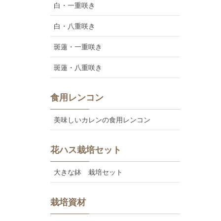
白・一重咲き
白・八重咲き
斑蓮・一重咲き
斑蓮・八重咲き
食用レンコン
美味しいカレンの食用レンコン
花ハス栽培セット
大きな鉢 栽培セット
栽培資材