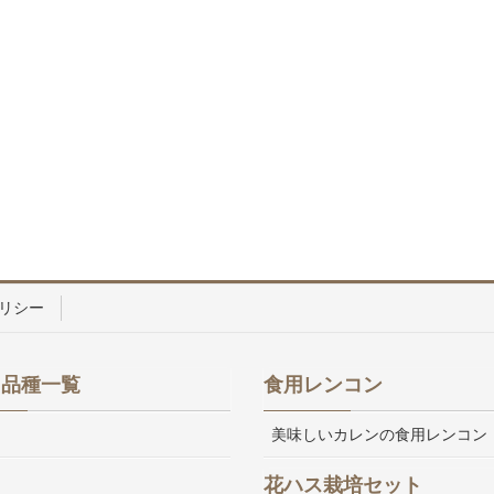
リシー
ス品種一覧
食用レンコン
美味しいカレンの食用レンコン
花ハス栽培セット