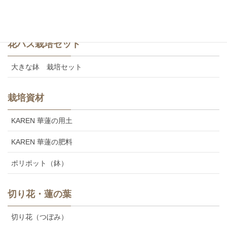
美味しいカレンの食用レンコン
花ハス栽培セット
大きな鉢 栽培セット
栽培資材
KAREN 華蓮の用土
KAREN 華蓮の肥料
ポリポット（鉢）
切り花・蓮の葉
切り花（つぼみ）