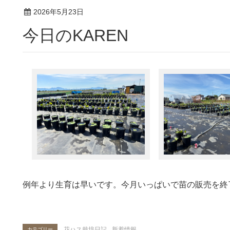
2026年5月23日
今日のKAREN
例年より生育は早いです。今月いっぱいで苗の販売を終
花ハス栽培日記
,
新着情報
カテゴリー