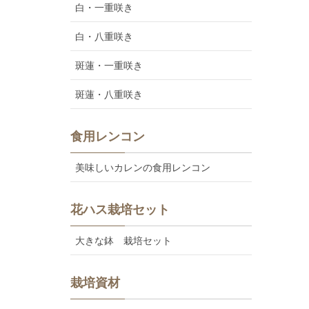
白・一重咲き
白・八重咲き
斑蓮・一重咲き
斑蓮・八重咲き
食用レンコン
美味しいカレンの食用レンコン
花ハス栽培セット
大きな鉢 栽培セット
栽培資材