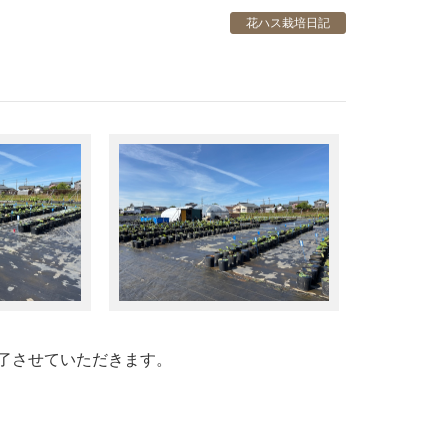
花ハス栽培日記
了させていただきます。