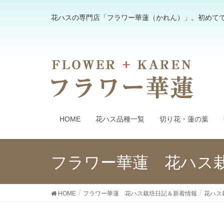
花ハスの専門店「フラワー華蓮（かれん）」。初めて
HOME
花ハス品種一覧
切り花・蓮の葉
フラワー華蓮 花ハス
HOME
フラワー華蓮 花ハス栽培日記＆新着情報
花ハス