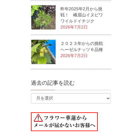
昨年2025年2月から挑
戦！ 峨眉山イヌビワ
ワイルドイチジク
2026年7月2日
２０２３年からの挑戦
ヘーゼルナッツ６品種
2026年7月2日
過去の記事を読む