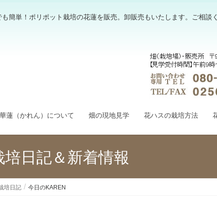
でも簡単！ポリポット栽培の花蓮を販売。卸販売もいたします。ご相談
華蓮（かれん）について
畑の現地見学
花ハスの栽培方法
栽培日記＆新着情報
栽培日記
今日のKAREN