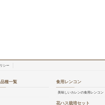
リシー
ス品種一覧
食用レンコン
美味しいカレンの食用レンコン
花ハス栽培セット