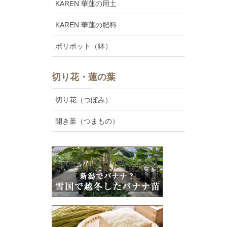
KAREN 華蓮の用土
KAREN 華蓮の肥料
ポリポット（鉢）
切り花・蓮の葉
切り花（つぼみ）
開き葉（つまもの）