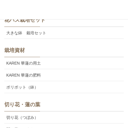
美味しいカレンの食用レンコン
花ハス栽培セット
大きな鉢 栽培セット
栽培資材
KAREN 華蓮の用土
KAREN 華蓮の肥料
ポリポット（鉢）
切り花・蓮の葉
切り花（つぼみ）