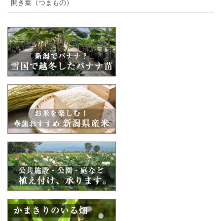
開き葉（つまもの）