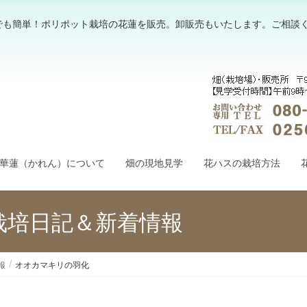
でも簡単！ポリポット栽培の花蓮を販売。卸販売もいたします。ご相談
華蓮（かれん）について
畑の現地見学
花ハスの栽培方法
栽培日記＆新着情報
報
オオカマキリの羽化