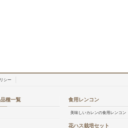
リシー
ス品種一覧
食用レンコン
美味しいカレンの食用レンコン
花ハス栽培セット