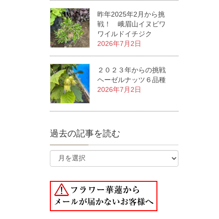
昨年2025年2月から挑
戦！ 峨眉山イヌビワ
ワイルドイチジク
2026年7月2日
２０２３年からの挑戦
ヘーゼルナッツ６品種
2026年7月2日
過去の記事を読む