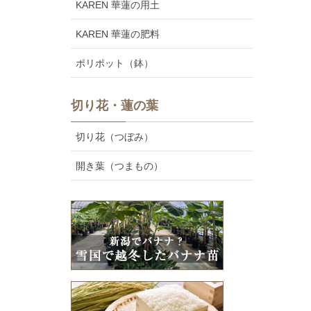
KAREN 華蓮の用土
KAREN 華蓮の肥料
ポリポット（鉢）
切り花・蓮の葉
切り花（つぼみ）
開き葉（つまもの）