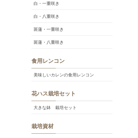
白・一重咲き
白・八重咲き
斑蓮・一重咲き
斑蓮・八重咲き
食用レンコン
美味しいカレンの食用レンコン
花ハス栽培セット
大きな鉢 栽培セット
栽培資材