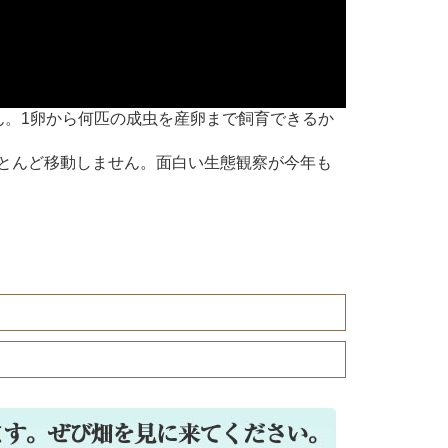
ん。1卵から何匹の成虫を産卵まで飼育できるか
とんど移動しません。面白い生態観察が今年も