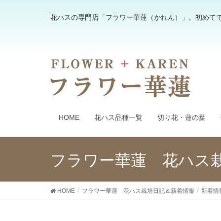
花ハスの専門店「フラワー華蓮（かれん）」。初めて
HOME
花ハス品種一覧
切り花・蓮の葉
フラワー華蓮 花ハス
HOME
フラワー華蓮 花ハス栽培日記＆新着情報
新着情