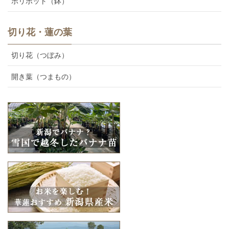
ポリポット（鉢）
切り花・蓮の葉
切り花（つぼみ）
開き葉（つまもの）