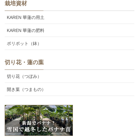
栽培資材
KAREN 華蓮の用土
KAREN 華蓮の肥料
ポリポット（鉢）
切り花・蓮の葉
切り花（つぼみ）
開き葉（つまもの）