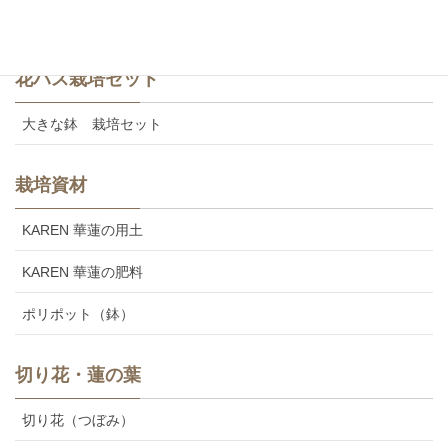
美味しいカレンの食用レンコン
花ハス栽培セット
大きな鉢 栽培セット
栽培資材
KAREN 華蓮の用土
KAREN 華蓮の肥料
ポリポット（鉢）
切り花・蓮の葉
切り花（つぼみ）