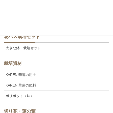
食用レンコン
美味しいカレンの食用レンコン
花ハス栽培セット
大きな鉢 栽培セット
栽培資材
KAREN 華蓮の用土
KAREN 華蓮の肥料
ポリポット（鉢）
切り花・蓮の葉