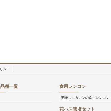
リシー
ス品種一覧
食用レンコン
美味しいカレンの食用レンコン
花ハス栽培セット