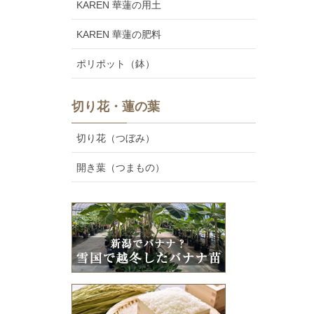
KAREN 華蓮の用土
KAREN 華蓮の肥料
ポリポット（鉢）
切り花・蓮の葉
切り花（つぼみ）
開き葉（つまもの）