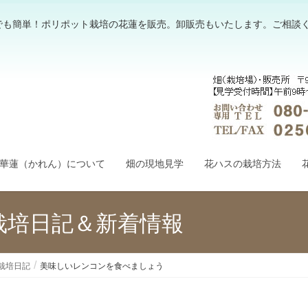
でも簡単！ポリポット栽培の花蓮を販売。卸販売もいたします。ご相談
華蓮（かれん）について
畑の現地見学
花ハスの栽培方法
栽培日記＆新着情報
栽培日記
美味しいレンコンを食べましょう