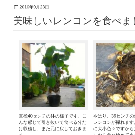
2016年9月23日
美味しいレンコンを食べま
直径40センチの鉢の様子です。こ
やはり、36センチ
んな感じで引き抜いて食べる分だ
レンコンが採れます
け収穫し、また元に戻しておきま
に大小色々ですから
す。
ンから食べ始めて小