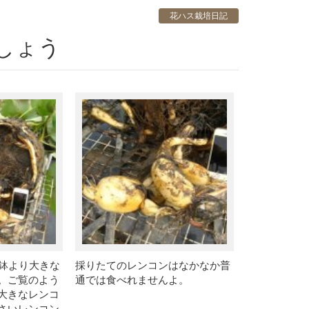
花ハス栽培日記
しょう
の鉢より大きな
採りたてのレンコンはなかなか普
。ご覧のよう
通では食べれませんよ。
大きなレンコ
さいレンコン