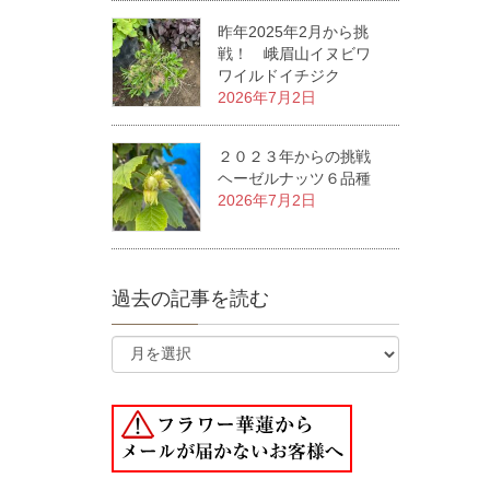
昨年2025年2月から挑
戦！ 峨眉山イヌビワ
ワイルドイチジク
2026年7月2日
２０２３年からの挑戦
ヘーゼルナッツ６品種
2026年7月2日
過去の記事を読む