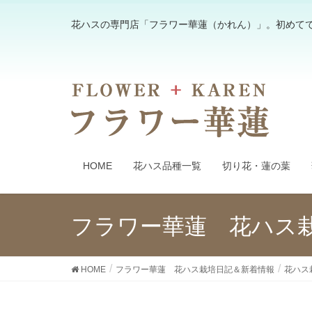
花ハスの専門店「フラワー華蓮（かれん）」。初めて
HOME
花ハス品種一覧
切り花・蓮の葉
フラワー華蓮 花ハス
HOME
フラワー華蓮 花ハス栽培日記＆新着情報
花ハス