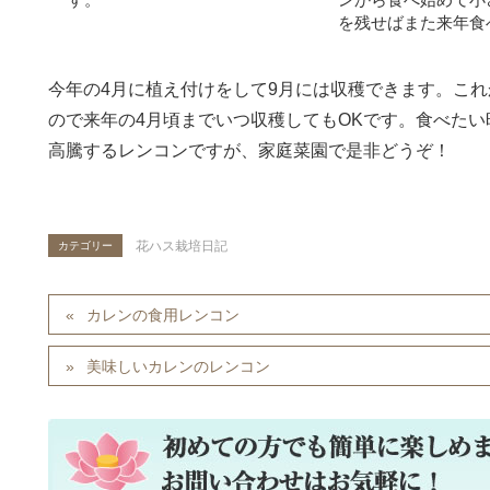
を残せばまた来年食
今年の4月に植え付けをして9月には収穫できます。こ
ので来年の4月頃までいつ収穫してもOKです。食べた
高騰するレンコンですが、家庭菜園で是非どうぞ！
花ハス栽培日記
カテゴリー
カレンの食用レンコン
美味しいカレンのレンコン