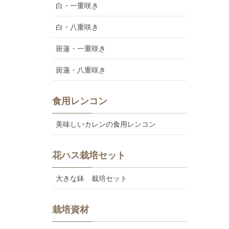
白・一重咲き
白・八重咲き
斑蓮・一重咲き
斑蓮・八重咲き
食用レンコン
美味しいカレンの食用レンコン
花ハス栽培セット
大きな鉢 栽培セット
栽培資材