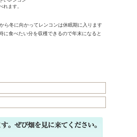
べれます。
れから冬に向かってレンコンは休眠期に入ります
い時に食べたい分を収穫できるので年末になると