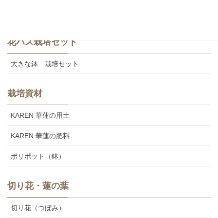
美味しいカレンの食用レンコン
花ハス栽培セット
大きな鉢 栽培セット
栽培資材
KAREN 華蓮の用土
KAREN 華蓮の肥料
ポリポット（鉢）
切り花・蓮の葉
切り花（つぼみ）