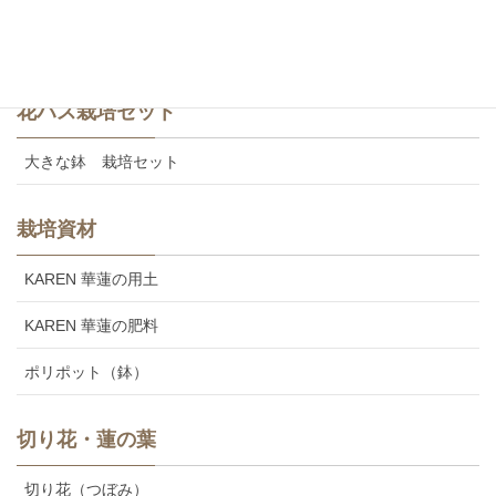
美味しいカレンの食用レンコン
花ハス栽培セット
大きな鉢 栽培セット
栽培資材
KAREN 華蓮の用土
KAREN 華蓮の肥料
ポリポット（鉢）
切り花・蓮の葉
切り花（つぼみ）