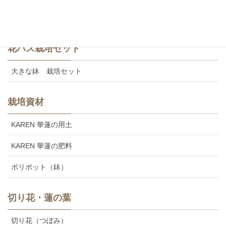
美味しいカレンの食用レンコン
花ハス栽培セット
大きな鉢 栽培セット
栽培資材
KAREN 華蓮の用土
KAREN 華蓮の肥料
ポリポット（鉢）
切り花・蓮の葉
切り花（つぼみ）