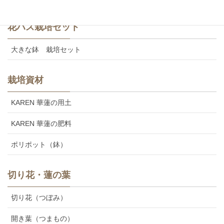
花ハス栽培セット
大きな鉢 栽培セット
栽培資材
KAREN 華蓮の用土
KAREN 華蓮の肥料
ポリポット（鉢）
切り花・蓮の葉
切り花（つぼみ）
開き葉（つまもの）