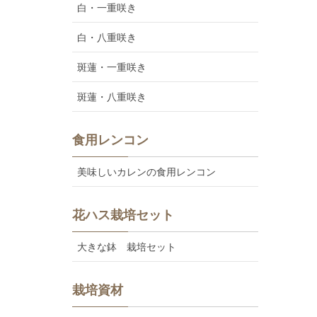
白・一重咲き
白・八重咲き
斑蓮・一重咲き
斑蓮・八重咲き
食用レンコン
美味しいカレンの食用レンコン
花ハス栽培セット
大きな鉢 栽培セット
栽培資材