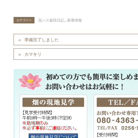
花ハス栽培日記
,
新着情報
カテゴリー
準備完了しました
カマキリ