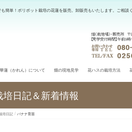
でも簡単！ポリポット栽培の花蓮を販売。卸販売もいたします。ご相談
華蓮（かれん）について
畑の現地見学
花ハスの栽培方法
栽培日記＆新着情報
栽培日記
バナナ育苗