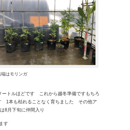
右端はモリンガ
2メートルほどです これから越冬準備ですもちろ
す 1本も枯れることなく育ちました その他ア
は8月下旬に仲間入り
ます