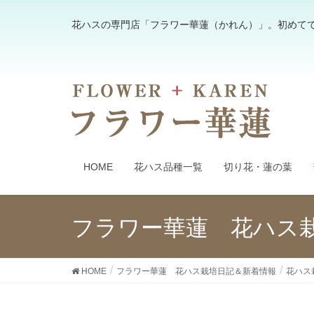
花ハスの専門店「フラワー華蓮（かれん）」。初めて
HOME
花ハス品種一覧
切り花・蓮の葉
フラワー華蓮 花ハス
HOME
フラワー華蓮 花ハス栽培日記＆新着情報
花ハス