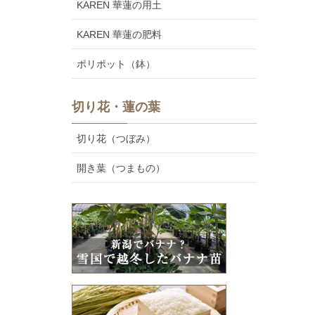
KAREN 華蓮の用土
KAREN 華蓮の肥料
ポリポット（鉢）
切り花・蓮の葉
切り花（つぼみ）
開き葉（つまもの）