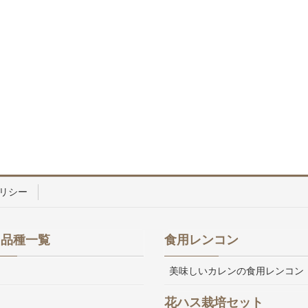
リシー
ス品種一覧
食用レンコン
美味しいカレンの食用レンコン
花ハス栽培セット