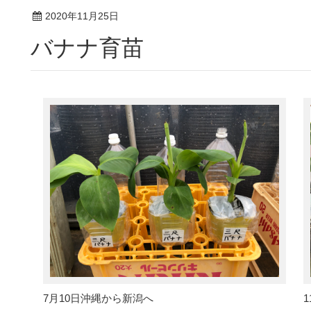
2020年11月25日
バナナ育苗
7月10日沖縄から新潟へ
1