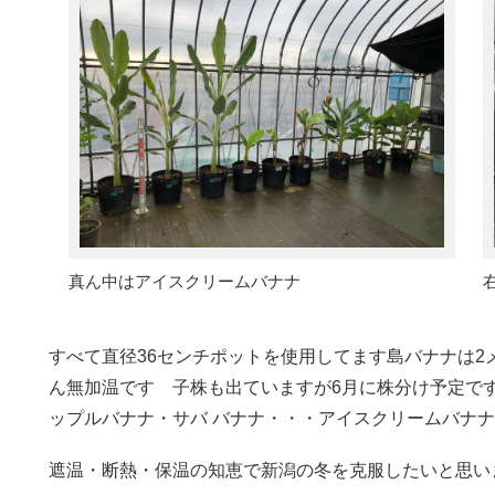
真ん中はアイスクリームバナナ
すべて直径36センチポットを使用してます島バナナは
ん無加温です 子株も出ていますが6月に株分け予定で
ップルバナナ・サバ バナナ・・・アイスクリームバナナ
遮温・断熱・保温の知恵で新潟の冬を克服したいと思い