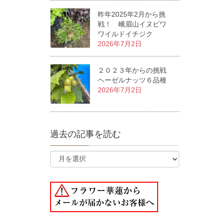
昨年2025年2月から挑
戦！ 峨眉山イヌビワ
ワイルドイチジク
2026年7月2日
２０２３年からの挑戦
ヘーゼルナッツ６品種
2026年7月2日
過去の記事を読む