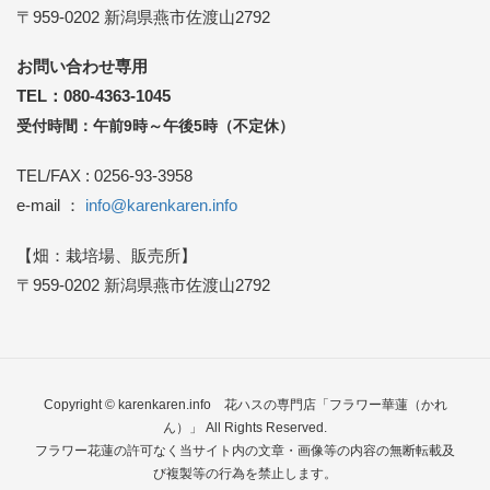
〒959-0202 新潟県燕市佐渡山2792
お問い合わせ専用
TEL：080-4363-1045
受付時間：午前9時～午後5時（不定休）
TEL/FAX : 0256-93-3958
e-mail ：
info@karenkaren.info
【畑：栽培場、販売所】
〒959-0202 新潟県燕市佐渡山2792
Copyright © karenkaren.info
花ハスの専門店「フラワー華蓮（かれ
ん）」
All Rights Reserved.
フラワー花蓮の許可なく当サイト内の文章・画像等の内容の無断転載及
び複製等の行為を禁止します。