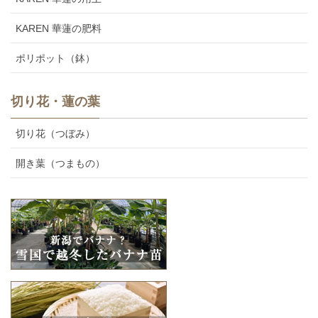
KAREN 華蓮の肥料
ポリポット（鉢）
切り花・蓮の葉
切り花（つぼみ）
開き葉（つまもの）