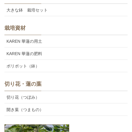
大きな鉢 栽培セット
栽培資材
KAREN 華蓮の用土
KAREN 華蓮の肥料
ポリポット（鉢）
切り花・蓮の葉
切り花（つぼみ）
開き葉（つまもの）