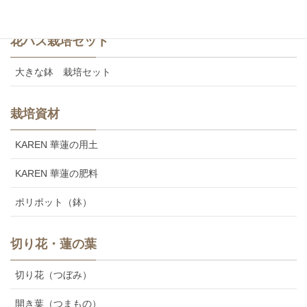
花ハス栽培セット
大きな鉢 栽培セット
栽培資材
KAREN 華蓮の用土
KAREN 華蓮の肥料
ポリポット（鉢）
切り花・蓮の葉
切り花（つぼみ）
開き葉（つまもの）