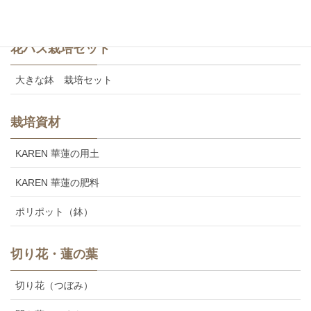
美味しいカレンの食用レンコン
花ハス栽培セット
大きな鉢 栽培セット
栽培資材
KAREN 華蓮の用土
KAREN 華蓮の肥料
ポリポット（鉢）
切り花・蓮の葉
切り花（つぼみ）