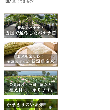
開き葉（つまもの）