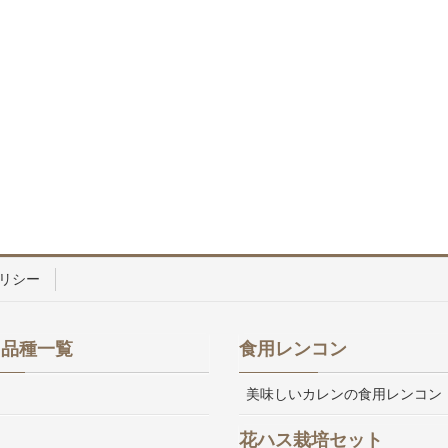
リシー
ス品種一覧
食用レンコン
美味しいカレンの食用レンコン
花ハス栽培セット