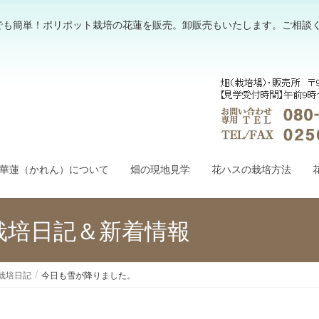
でも簡単！ポリポット栽培の花蓮を販売。卸販売もいたします。ご相談
華蓮（かれん）について
畑の現地見学
花ハスの栽培方法
栽培日記＆新着情報
栽培日記
今日も雪が降りました。