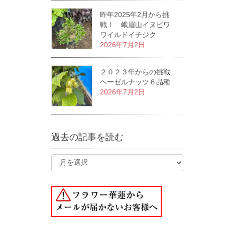
昨年2025年2月から挑
戦！ 峨眉山イヌビワ
ワイルドイチジク
2026年7月2日
２０２３年からの挑戦
ヘーゼルナッツ６品種
2026年7月2日
過去の記事を読む