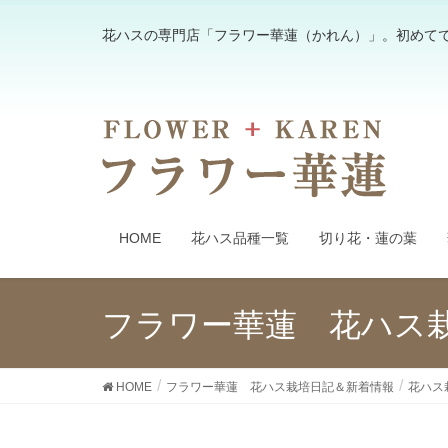
花ハスの専門店「フラワー華蓮（かれん）」。初めて
HOME
花ハス品種一覧
切り花・蓮の葉
フラワー華蓮 花ハス
HOME
フラワー華蓮 花ハス栽培日記＆新着情報
花ハス