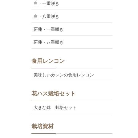
白・一重咲き
白・八重咲き
斑蓮・一重咲き
斑蓮・八重咲き
食用レンコン
美味しいカレンの食用レンコン
花ハス栽培セット
大きな鉢 栽培セット
栽培資材