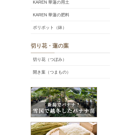
KAREN 華蓮の用土
KAREN 華蓮の肥料
ポリポット（鉢）
切り花・蓮の葉
切り花（つぼみ）
開き葉（つまもの）