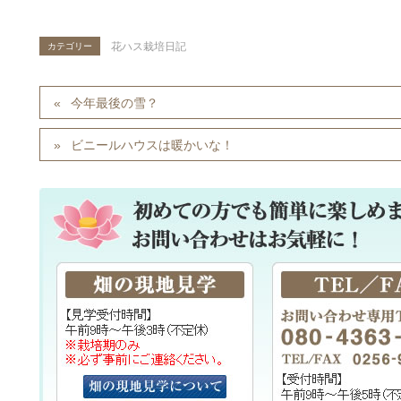
花ハス栽培日記
カテゴリー
今年最後の雪？
ビニールハウスは暖かいな！