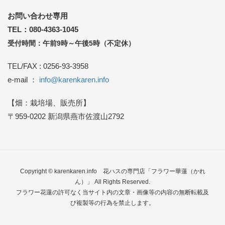
お問い合わせ専用
TEL：080-4363-1045
受付時間：午前9時～午後5時（不定休）
TEL/FAX : 0256-93-3958
e-mail ：
info@karenkaren.info
【畑：栽培場、販売所】
〒959-0202 新潟県燕市佐渡山2792
Copyright © karenkaren.info
花ハスの専門店「フラワー華蓮（かれ
ん）」
All Rights Reserved.
フラワー花蓮の許可なく当サイト内の文章・画像等の内容の無断転載及
び複製等の行為を禁止します。