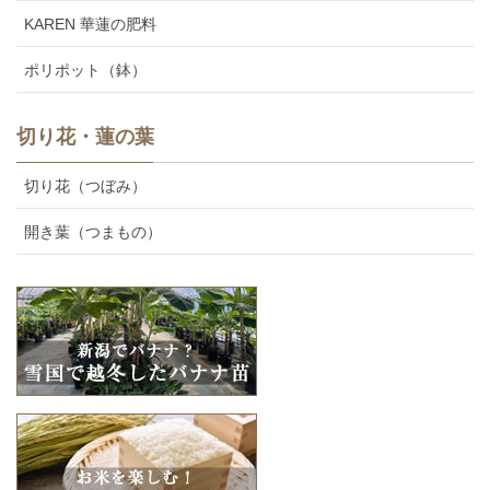
KAREN 華蓮の肥料
ポリポット（鉢）
切り花・蓮の葉
切り花（つぼみ）
開き葉（つまもの）