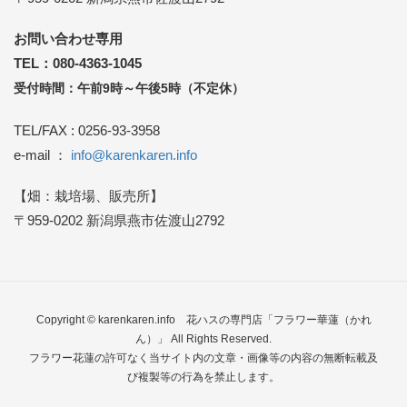
お問い合わせ専用
TEL：080-4363-1045
受付時間：午前9時～午後5時（不定休）
TEL/FAX : 0256-93-3958
e-mail ：
info@karenkaren.info
【畑：栽培場、販売所】
〒959-0202 新潟県燕市佐渡山2792
Copyright © karenkaren.info
花ハスの専門店「フラワー華蓮（かれ
ん）」
All Rights Reserved.
フラワー花蓮の許可なく当サイト内の文章・画像等の内容の無断転載及
び複製等の行為を禁止します。