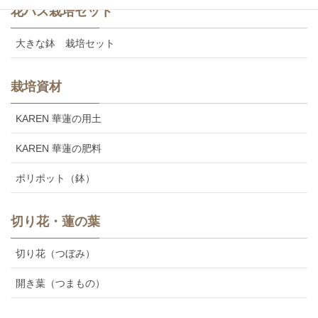
花ハス栽培セット
大きな鉢 栽培セット
栽培資材
KAREN 華蓮の用土
KAREN 華蓮の肥料
ポリポット（鉢）
切り花・蓮の葉
切り花（つぼみ）
開き葉（つまもの）