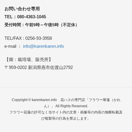
お問い合わせ専用
TEL：080-4363-1045
受付時間：午前9時～午後5時（不定休）
TEL/FAX : 0256-93-3958
e-mail ：
info@karenkaren.info
【畑：栽培場、販売所】
〒959-0202 新潟県燕市佐渡山2792
Copyright © karenkaren.info
花ハスの専門店「フラワー華蓮（かれ
ん）」
All Rights Reserved.
フラワー花蓮の許可なく当サイト内の文章・画像等の内容の無断転載及
び複製等の行為を禁止します。