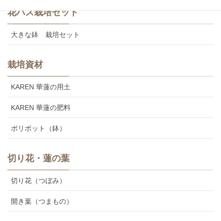
花ハス栽培セット
大きな鉢 栽培セット
栽培資材
KAREN 華蓮の用土
KAREN 華蓮の肥料
ポリポット（鉢）
切り花・蓮の葉
切り花（つぼみ）
開き葉（つまもの）