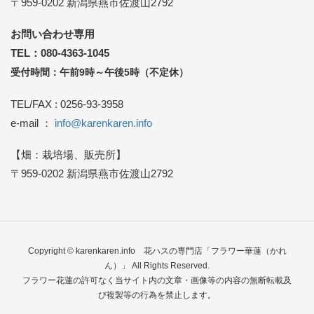
〒959-0202 新潟県燕市佐渡山2792
お問い合わせ専用
TEL：080-4363-1045
受付時間：午前9時～午後5時（不定休）
TEL/FAX : 0256-93-3958
e-mail ：
info@karenkaren.info
【畑：栽培場、販売所】
〒959-0202 新潟県燕市佐渡山2792
Copyright © karenkaren.info
花ハスの専門店「フラワー華蓮（かれ
ん）」
All Rights Reserved.
フラワー花蓮の許可なく当サイト内の文章・画像等の内容の無断転載及
び複製等の行為を禁止します。