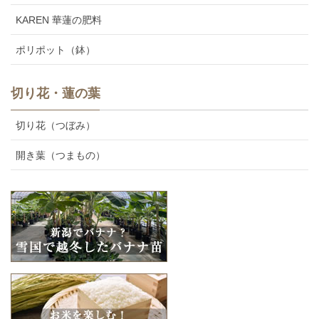
KAREN 華蓮の肥料
ポリポット（鉢）
切り花・蓮の葉
切り花（つぼみ）
開き葉（つまもの）