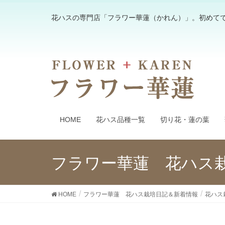
花ハスの専門店「フラワー華蓮（かれん）」。初めて
HOME
花ハス品種一覧
切り花・蓮の葉
フラワー華蓮 花ハス
HOME
フラワー華蓮 花ハス栽培日記＆新着情報
花ハス