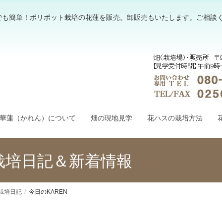
でも簡単！ポリポット栽培の花蓮を販売。卸販売もいたします。ご相談
華蓮（かれん）について
畑の現地見学
花ハスの栽培方法
栽培日記＆新着情報
栽培日記
今日のKAREN