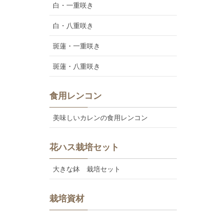
白・一重咲き
白・八重咲き
斑蓮・一重咲き
斑蓮・八重咲き
食用レンコン
美味しいカレンの食用レンコン
花ハス栽培セット
大きな鉢 栽培セット
栽培資材