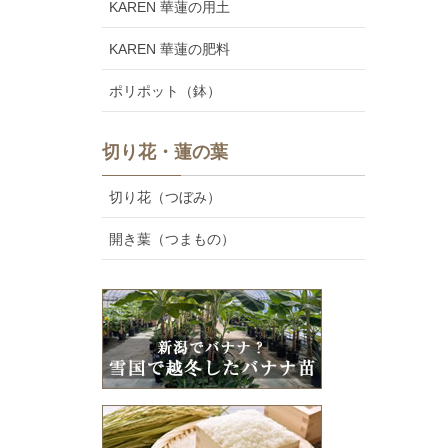
KAREN 華蓮の用土
KAREN 華蓮の肥料
ポリポット（鉢）
切り花・蓮の葉
切り花（つぼみ）
開き葉（つまもの）