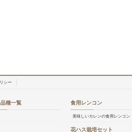
リシー
ス品種一覧
食用レンコン
美味しいカレンの食用レンコン
花ハス栽培セット