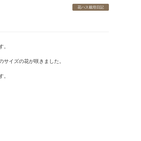
花ハス栽培日記
す。
のサイズの花が咲きました。
す。