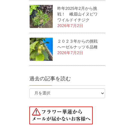
昨年2025年2月から挑
戦！ 峨眉山イヌビワ
ワイルドイチジク
2026年7月2日
２０２３年からの挑戦
ヘーゼルナッツ６品種
2026年7月2日
過去の記事を読む