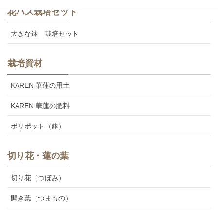
花ハス栽培セット
大きな鉢 栽培セット
栽培資材
KAREN 華蓮の用土
KAREN 華蓮の肥料
ポリポット（鉢）
切り花・蓮の葉
切り花（つぼみ）
開き葉（つまもの）