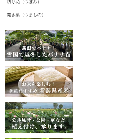
切り花（つぼみ）
開き葉（つまもの）