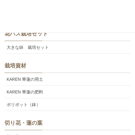
食用レンコン
美味しいカレンの食用レンコン
花ハス栽培セット
大きな鉢 栽培セット
栽培資材
KAREN 華蓮の用土
KAREN 華蓮の肥料
ポリポット（鉢）
切り花・蓮の葉