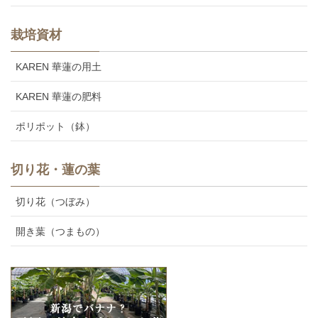
栽培資材
KAREN 華蓮の用土
KAREN 華蓮の肥料
ポリポット（鉢）
切り花・蓮の葉
切り花（つぼみ）
開き葉（つまもの）