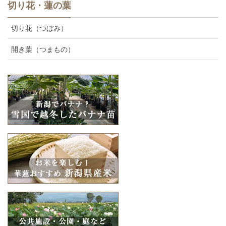
切り花・蓮の葉
切り花（つぼみ）
開き葉（つまもの）