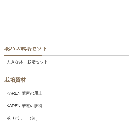
食用レンコン
美味しいカレンの食用レンコン
花ハス栽培セット
大きな鉢 栽培セット
栽培資材
KAREN 華蓮の用土
KAREN 華蓮の肥料
ポリポット（鉢）