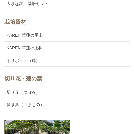
大きな鉢 栽培セット
栽培資材
KAREN 華蓮の用土
KAREN 華蓮の肥料
ポリポット（鉢）
切り花・蓮の葉
切り花（つぼみ）
開き葉（つまもの）