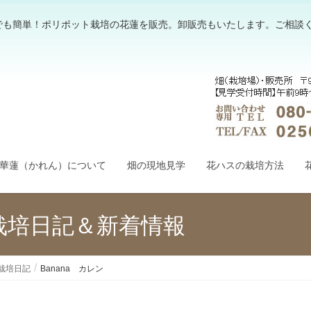
でも簡単！ポリポット栽培の花蓮を販売。卸販売もいたします。ご相談
華蓮（かれん）について
畑の現地見学
花ハスの栽培方法
栽培日記＆新着情報
栽培日記
Banana カレン