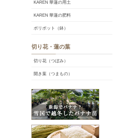
KAREN 華蓮の用土
KAREN 華蓮の肥料
ポリポット（鉢）
切り花・蓮の葉
切り花（つぼみ）
開き葉（つまもの）