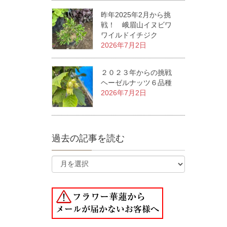
昨年2025年2月から挑
戦！ 峨眉山イヌビワ
ワイルドイチジク
2026年7月2日
２０２３年からの挑戦
ヘーゼルナッツ６品種
2026年7月2日
過去の記事を読む