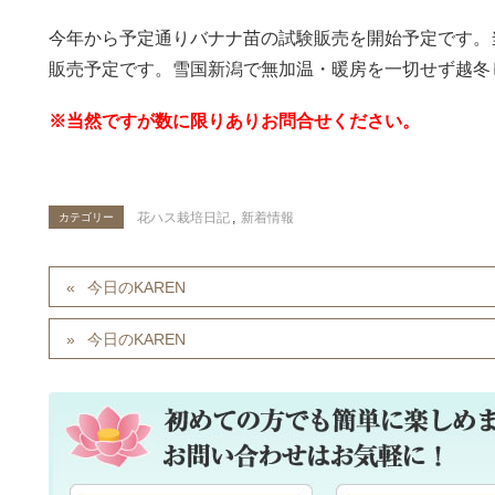
今年から予定通りバナナ苗の試験販売を開始予定です。
販売予定です。雪国新潟で無加温・暖房を一切せず越冬
※当然ですが数に限りありお問合せください。
花ハス栽培日記
,
新着情報
カテゴリー
今日のKAREN
今日のKAREN