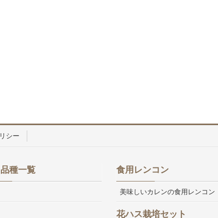
リシー
ス品種一覧
食用レンコン
美味しいカレンの食用レンコン
花ハス栽培セット