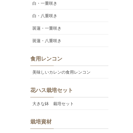
白・一重咲き
白・八重咲き
斑蓮・一重咲き
斑蓮・八重咲き
食用レンコン
美味しいカレンの食用レンコン
花ハス栽培セット
大きな鉢 栽培セット
栽培資材