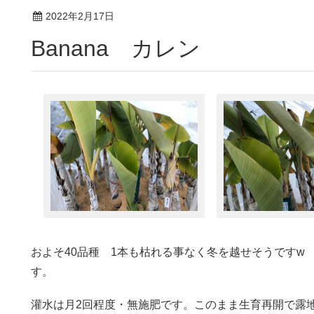
2022年2月17日
Banana カレン
およそ40品種 1本も枯れる事なく冬を越せそうです
す。
灌水は月2回程度・無施肥です。このまま生育再開で露