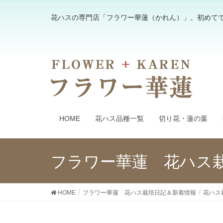
花ハスの専門店「フラワー華蓮（かれん）」。初めて
HOME
花ハス品種一覧
切り花・蓮の葉
フラワー華蓮 花ハス
HOME
フラワー華蓮 花ハス栽培日記＆新着情報
花ハス