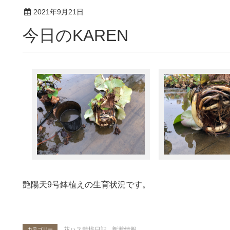
2021年9月21日
今日のKAREN
艶陽天9号鉢植えの生育状況です。
花ハス栽培日記
,
新着情報
カテゴリー