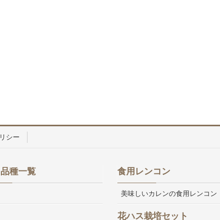
リシー
ス品種一覧
食用レンコン
美味しいカレンの食用レンコン
花ハス栽培セット