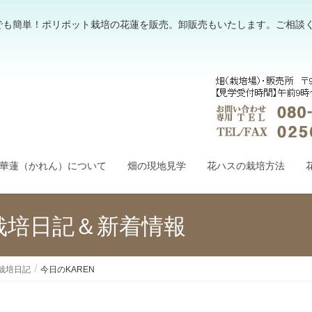
でも簡単！ポリポット栽培の花蓮を販売。卸販売もいたします。ご相談
華蓮（かれん）について
畑の現地見学
花ハスの栽培方法
栽培日記＆新着情報
栽培日記
今日のKAREN