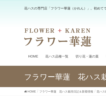
花ハスの専門店「フラワー華蓮（かれん）」。初めて
HOME
花ハス品種一覧
切り花・蓮の葉
フラワー華蓮 花ハス
HOME
フラワー華蓮 花ハス栽培日記＆新着情報
花ハス