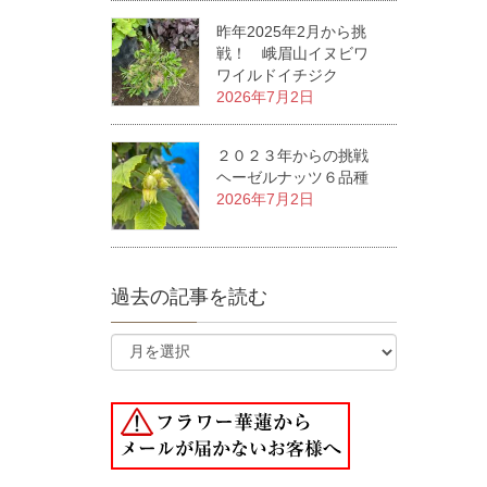
昨年2025年2月から挑
戦！ 峨眉山イヌビワ
ワイルドイチジク
2026年7月2日
２０２３年からの挑戦
ヘーゼルナッツ６品種
2026年7月2日
過去の記事を読む