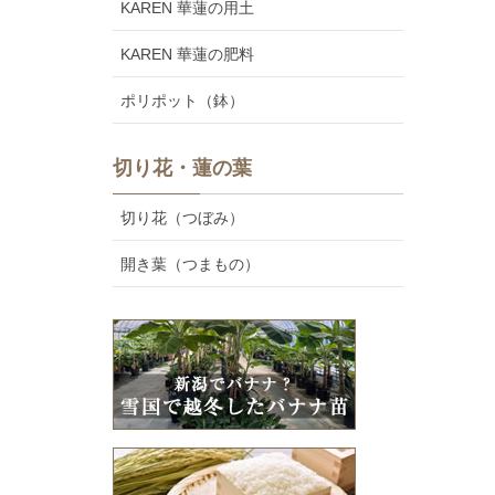
KAREN 華蓮の用土
KAREN 華蓮の肥料
ポリポット（鉢）
切り花・蓮の葉
切り花（つぼみ）
開き葉（つまもの）