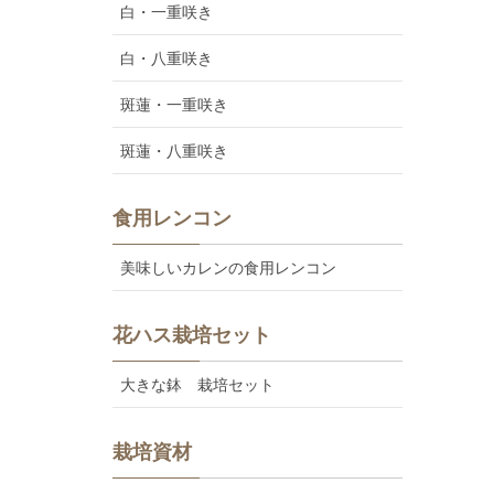
白・一重咲き
白・八重咲き
斑蓮・一重咲き
斑蓮・八重咲き
食用レンコン
美味しいカレンの食用レンコン
花ハス栽培セット
大きな鉢 栽培セット
栽培資材