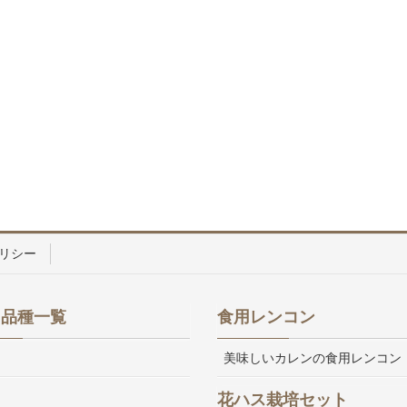
リシー
ス品種一覧
食用レンコン
美味しいカレンの食用レンコン
花ハス栽培セット