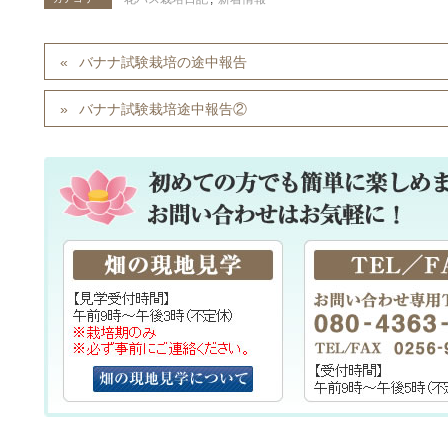
バナナ試験栽培の途中報告
バナナ試験栽培途中報告②