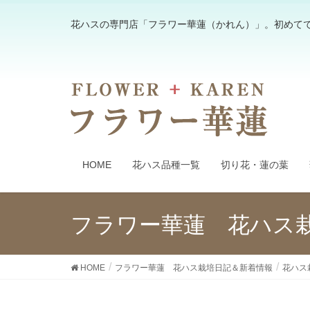
花ハスの専門店「フラワー華蓮（かれん）」。初めて
HOME
花ハス品種一覧
切り花・蓮の葉
フラワー華蓮 花ハス
HOME
フラワー華蓮 花ハス栽培日記＆新着情報
花ハス