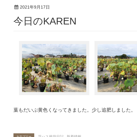
2021年9月17日
今日のKAREN
葉もだいぶ黄色くなってきました。少し追肥しました。
花ハス栽培日記
,
新着情報
カテゴリー