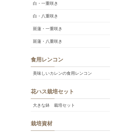
白・一重咲き
白・八重咲き
斑蓮・一重咲き
斑蓮・八重咲き
食用レンコン
美味しいカレンの食用レンコン
花ハス栽培セット
大きな鉢 栽培セット
栽培資材