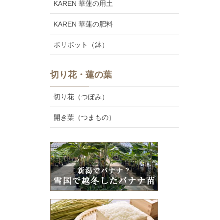
KAREN 華蓮の用土
KAREN 華蓮の肥料
ポリポット（鉢）
切り花・蓮の葉
切り花（つぼみ）
開き葉（つまもの）