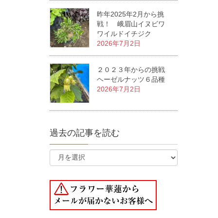
昨年2025年2月から挑
戦！ 峨眉山イヌビワ
ワイルドイチジク
2026年7月2日
２０２３年からの挑戦
ヘーゼルナッツ６品種
2026年7月2日
過去の記事を読む