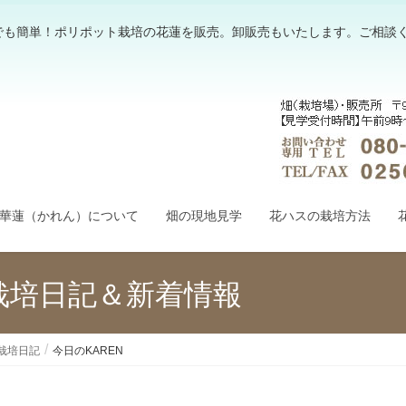
でも簡単！ポリポット栽培の花蓮を販売。卸販売もいたします。ご相談
華蓮（かれん）について
畑の現地見学
花ハスの栽培方法
栽培日記＆新着情報
栽培日記
今日のKAREN