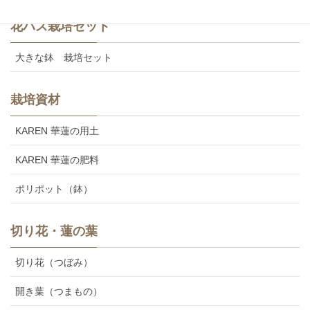
花ハス栽培セット
大きな鉢 栽培セット
栽培資材
KAREN 華蓮の用土
KAREN 華蓮の肥料
ポリポット（鉢）
切り花・蓮の葉
切り花（つぼみ）
開き葉（つまもの）