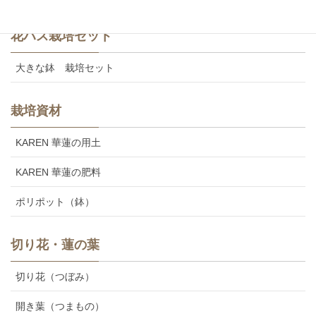
花ハス栽培セット
大きな鉢 栽培セット
栽培資材
KAREN 華蓮の用土
KAREN 華蓮の肥料
ポリポット（鉢）
切り花・蓮の葉
切り花（つぼみ）
開き葉（つまもの）