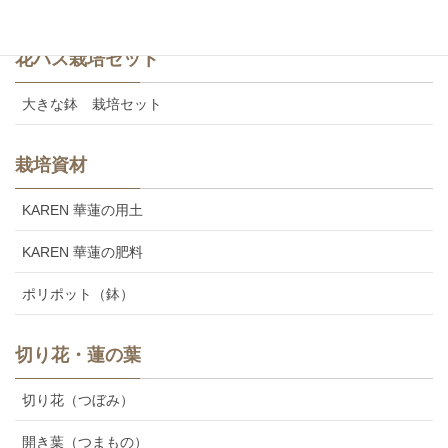
花ハス栽培セット
大きな鉢 栽培セット
栽培資材
KAREN 華蓮の用土
KAREN 華蓮の肥料
ポリポット（鉢）
切り花・蓮の葉
切り花（つぼみ）
開き葉（つまもの）