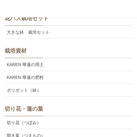
花ハス栽培セット
大きな鉢 栽培セット
栽培資材
KAREN 華蓮の用土
KAREN 華蓮の肥料
ポリポット（鉢）
切り花・蓮の葉
切り花（つぼみ）
開き葉（つまもの）