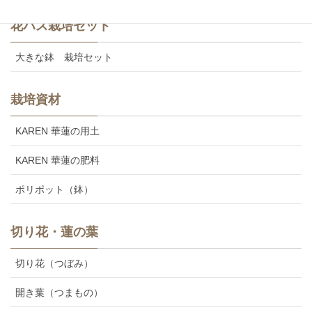
花ハス栽培セット
大きな鉢 栽培セット
栽培資材
KAREN 華蓮の用土
KAREN 華蓮の肥料
ポリポット（鉢）
切り花・蓮の葉
切り花（つぼみ）
開き葉（つまもの）