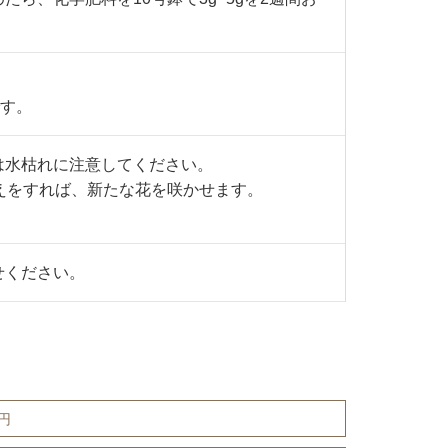
です。
は水枯れに注意してください。
えをすれば、新たな花を咲かせます。
せください。
0円