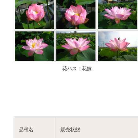
花ハス：花嫁
品種名
販売状態