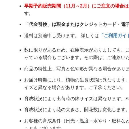
早期予約販売期間（11月～2月）にご注文の場合
す。
「代金引換」は現金またはクレジットカード・電
送料は別途申し受けます。 詳しくは
「ご利用ガイ
数に限りがあるため、在庫表示がありましても、
っている場合もございます。その際は、ご連絡い
商品の特性上、写真と色や形が異なる場合があり
お届け時期により、植物の生長状態は異なります
イズと異なる場合があります。ご了承ください。
育成状況により出荷時の鉢サイズは異なります。※概ね
育成状況により花の大きさ、開花数は変化します
お客様の育成条件（日光・温度・水やり・肥料な
こともございます。