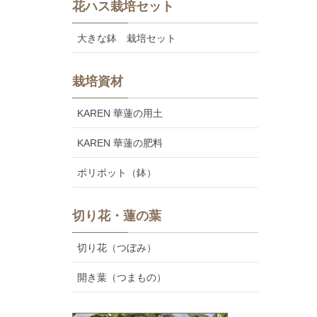
花ハス栽培セット
大きな鉢 栽培セット
栽培資材
KAREN 華蓮の用土
KAREN 華蓮の肥料
ポリポット（鉢）
切り花・蓮の葉
切り花（つぼみ）
開き葉（つまもの）