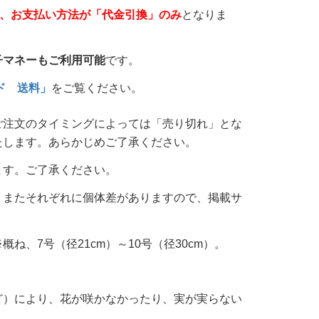
は、お支払い方法が「代金引換」のみ
となりま
子マネーもご利用可能
です。
ド 送料」
をご覧ください。
ご注文のタイミングによっては「売り切れ」とな
たします。あらかじめご了承ください。
ます。ご了承ください。
。またそれぞれに個体差がありますので、掲載サ
、7号（径21cm）～10号（径30cm）。
。
ど）により、花が咲かなかったり、実が実らない