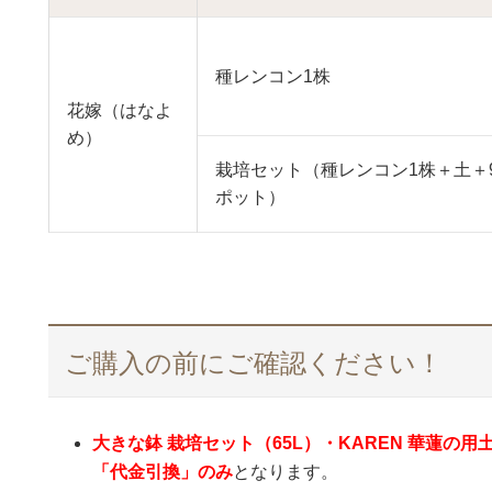
種レンコン1株
花嫁（はなよ
め）
栽培セット（種レンコン1株＋土＋
ポット）
ご購入の前にご確認ください！
大きな鉢 栽培セット（65L）・KAREN 華蓮の用
「代金引換」のみ
となります。