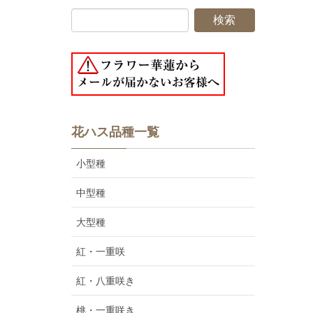
花ハス品種一覧
小型種
中型種
大型種
紅・一重咲
紅・八重咲き
桃・一重咲き