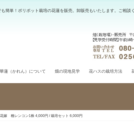
でも簡単！ポリポット栽培の花蓮を販売。卸販売もいたします。ご相談
華蓮（かれん）について
畑の現地見学
花ハスの栽培方法
花嫁 種レンコン1株 4,000円 / 栽培セット 6,000円