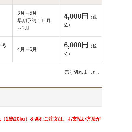
3月～5月
4,000円
（税
早期予約：11月
込）
～2月
6,000円
9号
（税
4月～6月
込）
売り切れました。
土（1袋/20kg）を含むご注文は、お支払い方法が