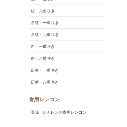
桃・八重咲き
爪紅・一重咲き
爪紅・八重咲き
白・一重咲き
白・八重咲き
斑蓮・一重咲き
斑蓮・八重咲き
食用レンコン
美味しいカレンの食用レンコン