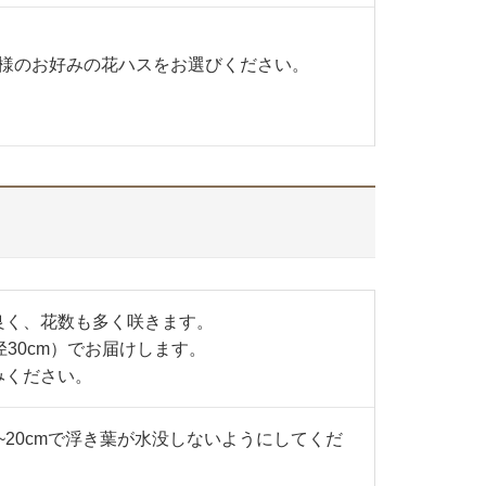
様のお好みの花ハスをお選びください。
良く、花数も多く咲きます。
径30cm）でお届けします。
みください。
~20cmで浮き葉が水没しないようにしてくだ