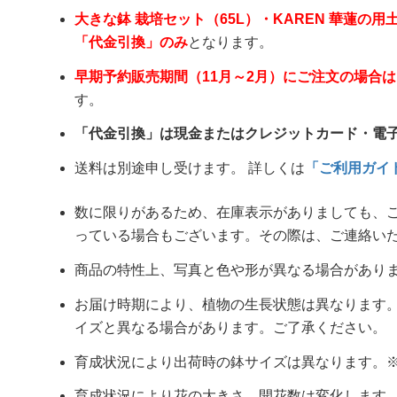
大きな鉢 栽培セット（65L）・KAREN 華蓮の用
「代金引換」のみ
となります。
早期予約販売期間（11月～2月）にご注文の場合
す。
「代金引換」は現金またはクレジットカード・電
送料は別途申し受けます。 詳しくは
「ご利用ガイ
数に限りがあるため、在庫表示がありましても、
っている場合もございます。その際は、ご連絡い
商品の特性上、写真と色や形が異なる場合があり
お届け時期により、植物の生長状態は異なります
イズと異なる場合があります。ご了承ください。
育成状況により出荷時の鉢サイズは異なります。※概ね
育成状況により花の大きさ、開花数は変化します