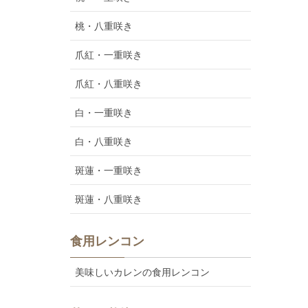
桃・八重咲き
爪紅・一重咲き
爪紅・八重咲き
白・一重咲き
白・八重咲き
斑蓮・一重咲き
斑蓮・八重咲き
食用レンコン
美味しいカレンの食用レンコン