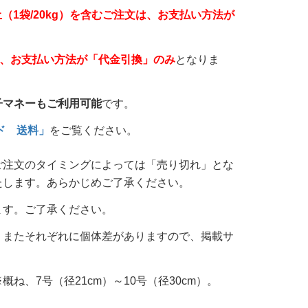
土（1袋/20kg）を含むご注文は、お支払い方法が
は、お支払い方法が「代金引換」のみ
となりま
子マネーもご利用可能
です。
ド 送料」
をご覧ください。
ご注文のタイミングによっては「売り切れ」とな
たします。あらかじめご了承ください。
ます。ご了承ください。
。またそれぞれに個体差がありますので、掲載サ
、7号（径21cm）～10号（径30cm）。
。