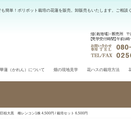
でも簡単！ポリポット栽培の花蓮を販売。卸販売もいたします。ご相談
華蓮（かれん）について
畑の現地見学
花ハスの栽培方法
巨椋大黒 種レンコン1株 4,500円 / 栽培セット 6,500円