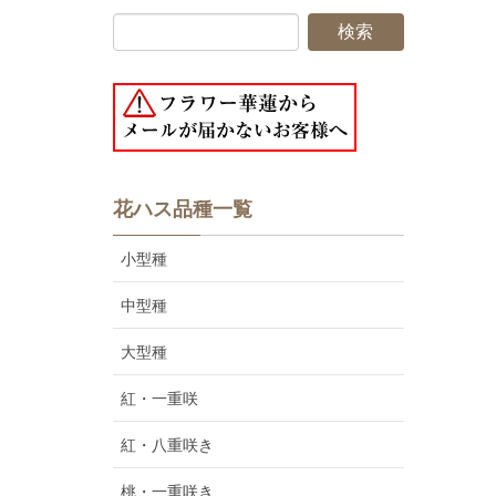
花ハス品種一覧
小型種
中型種
大型種
紅・一重咲
紅・八重咲き
桃・一重咲き