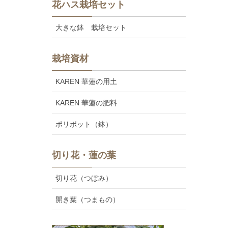
花ハス栽培セット
大きな鉢 栽培セット
栽培資材
KAREN 華蓮の用土
KAREN 華蓮の肥料
ポリポット（鉢）
切り花・蓮の葉
切り花（つぼみ）
開き葉（つまもの）