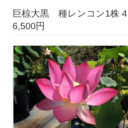
巨椋大黒 種レンコン1株 4,500円 / 栽培セット
6,500円