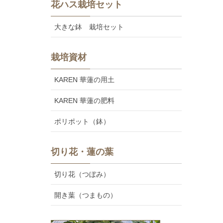
花ハス栽培セット
大きな鉢 栽培セット
栽培資材
KAREN 華蓮の用土
KAREN 華蓮の肥料
ポリポット（鉢）
切り花・蓮の葉
切り花（つぼみ）
開き葉（つまもの）