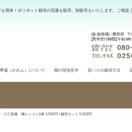
でも簡単！ポリポット栽培の花蓮を販売。卸販売もいたします。ご相談
華蓮（かれん）について
畑の現地見学
花ハスの栽培方法
小三色蓮 種レンコン1株 3,500円 / 栽培セット 5,500円