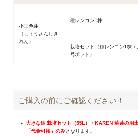
種レンコン1株
小三色蓮
（しょうさんしき
れん）
栽培セット（種レンコン1株＋
号ポット）
ご購入の前にご確認ください！
大きな鉢 栽培セット（65L）・KAREN 華蓮の用
「代金引換」のみ
となります。