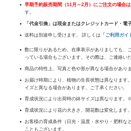
早期予約販売期間（11月～2月）にご注文の場合
す。
「代金引換」は現金またはクレジットカード・電
送料は別途申し受けます。 詳しくは
「ご利用ガイ
数に限りがあるため、在庫表示がありましても、
っている場合もございます。その際は、ご連絡い
商品の特性上、写真と色や形が異なる場合があり
お届け時期により、植物の生長状態は異なります
イズと異なる場合があります。ご了承ください。
育成状況により出荷時の鉢サイズは異なります。※概ね
育成状況により花の大きさ、開花数は変化します
お客様の育成条件（日光・温度・水やり・肥料な
こともございます。