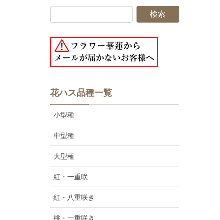
花ハス品種一覧
小型種
中型種
大型種
紅・一重咲
紅・八重咲き
桃・一重咲き