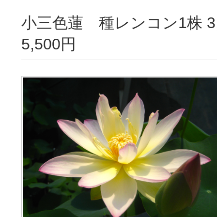
小三色蓮 種レンコン1株 3,500円 / 栽培セット
5,500円