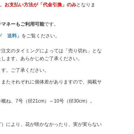
は、お支払い方法が「代金引換」のみ
となりま
子マネーもご利用可能
です。
ド 送料」
をご覧ください。
ご注文のタイミングによっては「売り切れ」とな
たします。あらかじめご了承ください。
ます。ご了承ください。
。またそれぞれに個体差がありますので、掲載サ
、7号（径21cm）～10号（径30cm）。
。
ど）により、花が咲かなかったり、実が実らない