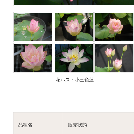
花ハス：小三色蓮
品種名
販売状態