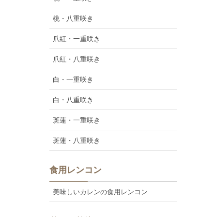
桃・八重咲き
爪紅・一重咲き
爪紅・八重咲き
白・一重咲き
白・八重咲き
斑蓮・一重咲き
斑蓮・八重咲き
食用レンコン
美味しいカレンの食用レンコン