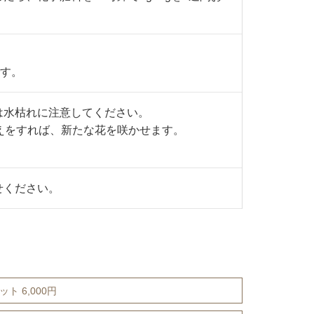
です。
は水枯れに注意してください。
えをすれば、新たな花を咲かせます。
せください。
ト 6,000円