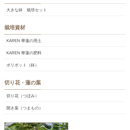
大きな鉢 栽培セット
栽培資材
KAREN 華蓮の用土
KAREN 華蓮の肥料
ポリポット（鉢）
切り花・蓮の葉
切り花（つぼみ）
開き葉（つまもの）